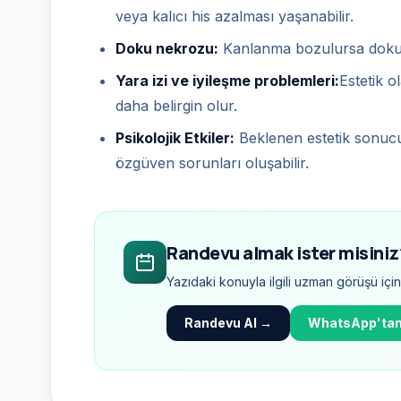
veya kalıcı his azalması yaşanabilir.
Doku nekrozu:
Kanlanma bozulursa doku öl
Yara izi ve iyileşme problemleri:
Estetik ol
daha belirgin olur.
Psikolojik Etkiler:
Beklenen estetik sonucu
özgüven sorunları oluşabilir.
Randevu almak ister misiniz
Yazıdaki konuyla ilgili uzman görüşü iç
Randevu Al →
WhatsApp'tan