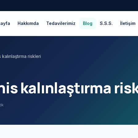
Sayfa
Hakkımda
Tedavilerimiz
Blog
S.S.S.
İletişim
 kalınlaştırma riskleri
nis kalınlaştırma risk
dk