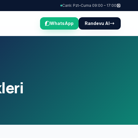
Canlı: Pzt–Cuma 09:00 – 17:00
WhatsApp
Randevu Al
leri