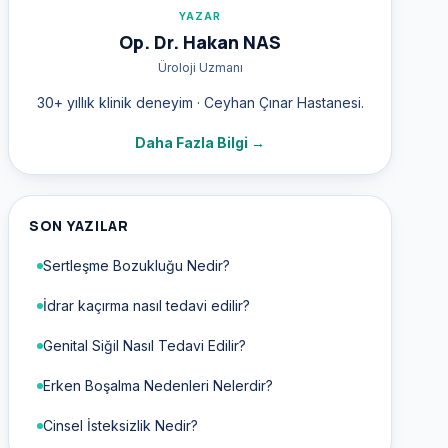
YAZAR
Op. Dr. Hakan NAS
Üroloji Uzmanı
30+ yıllık klinik deneyim · Ceyhan Çınar Hastanesi.
Daha Fazla Bilgi →
SON YAZILAR
Sertleşme Bozukluğu Nedir?
İdrar kaçırma nasıl tedavi edilir?
Genital Siğil Nasıl Tedavi Edilir?
Erken Boşalma Nedenleri Nelerdir?
Cinsel İsteksizlik Nedir?