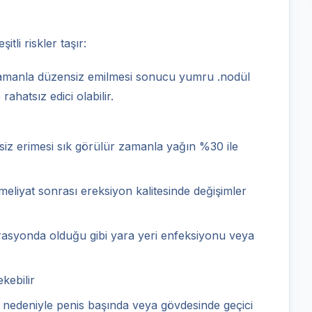
tli riskler taşır:
zamanla düzensiz emilmesi sonucu yumru .nodül
 rahatsız edici olabilir.
iz erimesi sık görülür zamanla yağın %30 ile
eliyat sonrası ereksiyon kalitesinde değişimler
asyonda olduğu gibi yara yeri enfeksiyonu veya
ekebilir
i nedeniyle penis başında veya gövdesinde geçici