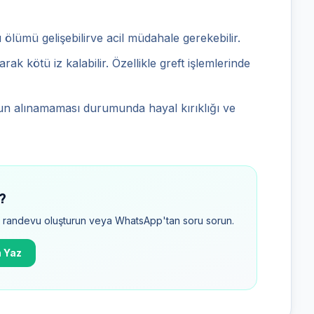
ümü gelişebilirve acil müdahale gerekebilir.
arak kötü iz kalabilir. Özellikle greft işlemlerinde
n alınamaması durumunda hayal kırıklığı ve
?
in randevu oluşturun veya WhatsApp'tan soru sorun.
 Yaz