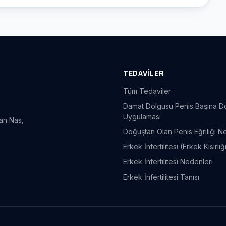
TEDAVILER
Tüm Tedaviler
Damat Dolgusu Penis Başına D
Uygulaması
an Nas,
Doğuştan Olan Penis Eğriliği N
Erkek İnfertilitesi (Erkek Kısırlı
Erkek İnfertilitesi Nedenleri
Erkek İnfertilitesi Tanısı