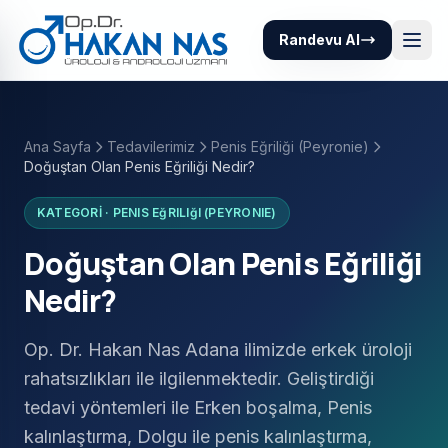
Randevu Al
Ana Sayfa
Tedavilerimiz
Penis Eğriliği (Peyronie)
Doğuştan Olan Penis Eğriliği Nedir?
KATEGORİ · PENIS EğRILIğI (PEYRONIE)
Doğuştan Olan Penis Eğriliği
Nedir?
Op. Dr. Hakan Nas Adana ilimizde erkek üroloji
rahatsızlıkları ile ilgilenmektedir. Geliştirdiği
tedavi yöntemleri ile Erken boşalma, Penis
kalınlaştırma, Dolgu ile penis kalınlaştırma,