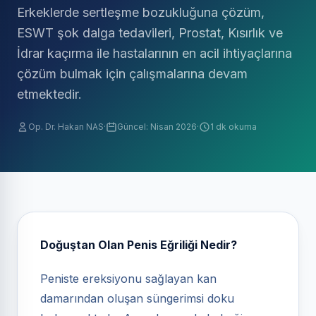
Erkeklerde sertleşme bozukluğuna çözüm,
ESWT şok dalga tedavileri, Prostat, Kısırlık ve
İdrar kaçırma ile hastalarının en acil ihtiyaçlarına
çözüm bulmak için çalışmalarına devam
etmektedir.
Op. Dr. Hakan NAS
·
Güncel: Nisan 2026
·
1 dk okuma
Doğuştan Olan Penis Eğriliği Nedir?
Peniste ereksiyonu sağlayan kan
damarından oluşan süngerimsi doku