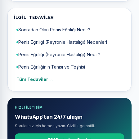
İLGILI TEDAVILER
Sonradan Olan Penis Eğriliği Nedir?
Penis Eğriliği (Peyronie Hastalığı) Nedenleri
Penis Eğriliği (Peyronie Hastalığı) Nedir?
Penis Eğriliğinin Tanısı ve Teşhisi
Tüm Tedaviler →
HIZLI İLETİŞİM
WhatsApp'tan 24/7 ulaşın
Sorularınız için hemen yazın. Gizlilik garantili.