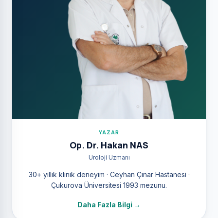
YAZAR
Op. Dr. Hakan NAS
Üroloji Uzmanı
30+ yıllık klinik deneyim · Ceyhan Çınar Hastanesi ·
Çukurova Üniversitesi 1993 mezunu.
Daha Fazla Bilgi →