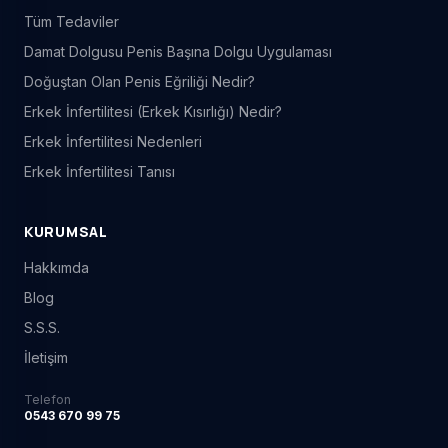
Tüm Tedaviler
Damat Dolgusu Penis Başına Dolgu Uygulaması
Doğuştan Olan Penis Eğriliği Nedir?
Erkek İnfertilitesi (Erkek Kısırlığı) Nedir?
Erkek İnfertilitesi Nedenleri
Erkek İnfertilitesi Tanısı
KURUMSAL
Hakkımda
Blog
S.S.S.
İletişim
Telefon
0543 670 99 75